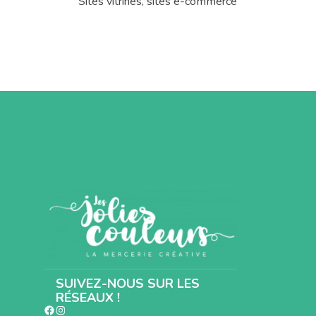
Sites vitrines, sites e-commerce
SUIVEZ-NOUS SUR LES
RÉSEAUX !
Facebook
Instagram