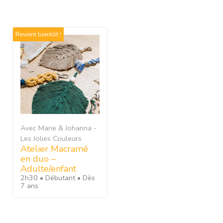
Revient bientôt !
Avec Marie & Johanna -
Les Jolies Couleurs
Atelier Macramé
en duo –
Adulte/enfant
2h30
Débutant
Dès
7 ans