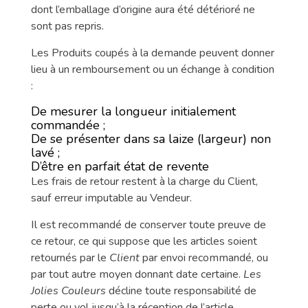
dont l’emballage d’origine aura été détérioré ne
sont pas repris.
Les Produits coupés à la demande peuvent donner
lieu à un remboursement ou un échange à condition
:
De mesurer la longueur initialement
commandée ;
De se présenter dans sa laize (largeur) non
lavé ;
D’être en parfait état de revente
Les frais de retour restent à la charge du Client,
sauf erreur imputable au Vendeur.
Il est recommandé de conserver toute preuve de
ce retour, ce qui suppose que les articles soient
retournés par le
Client
par envoi recommandé, ou
par tout autre moyen donnant date certaine.
Les
Jolies Couleurs
décline toute responsabilité de
perte ou vol jusqu’à la réception de l’article.